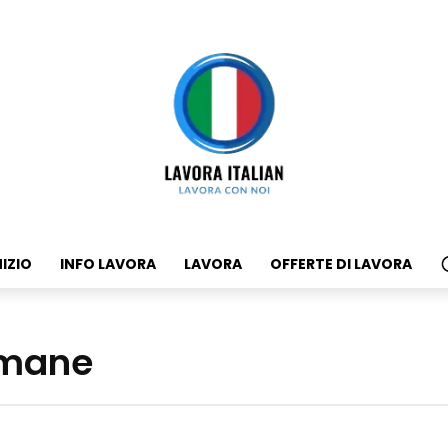
NIZIO
INFO LAVORA
LAVORA
OFFERTE DI LAVORA
 umane