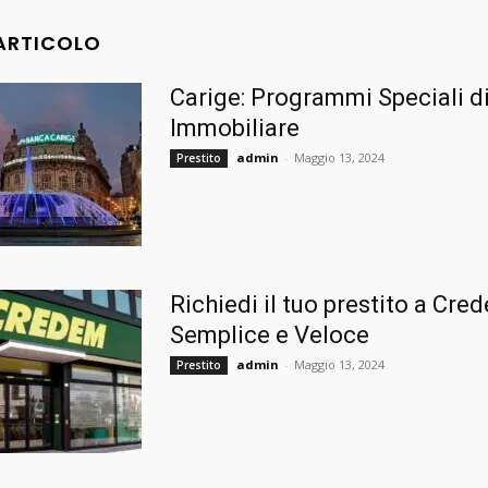
 ARTICOLO
Carige: Programmi Speciali d
Immobiliare
admin
-
Maggio 13, 2024
Prestito
Richiedi il tuo prestito a Cre
Semplice e Veloce
admin
-
Maggio 13, 2024
Prestito