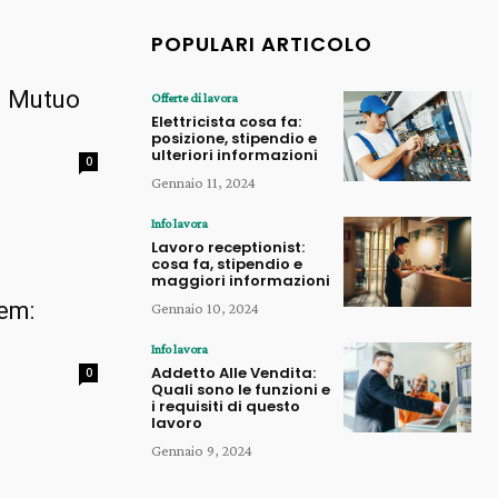
POPULARI ARTICOLO
i Mutuo
Offerte di lavora
Elettricista cosa fa:
posizione, stipendio e
ulteriori informazioni
0
Gennaio 11, 2024
Info lavora
Lavoro receptionist:
cosa fa, stipendio e
maggiori informazioni
dem:
Gennaio 10, 2024
Info lavora
Addetto Alle Vendita:
0
Quali sono le funzioni e
i requisiti di questo
lavoro
Gennaio 9, 2024